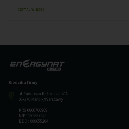
CZYTAJ WIĘCEJ
Siedziba firmy
ul. Tadeusza Kościuszki 40A
05-270 Marki k/Warszawy
KRS 0000766969
NIP 1251687420
BDO : 000655204