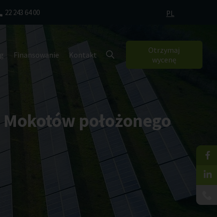
22 243 64 00
PL
Otrzymaj
g
Finansowanie
Kontakt
wycenę
wa Mokotów położonego