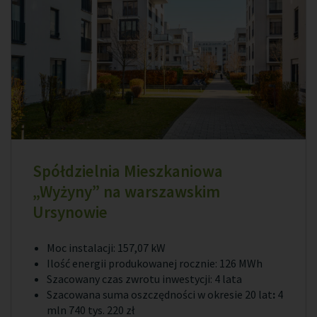
Spółdzielnia Mieszkaniowa
„Wyżyny” na warszawskim
Ursynowie
Moc instalacji: 157,07 kW
Ilość energii produkowanej rocznie: 126 MWh
Szacowany czas zwrotu inwestycji: 4 lata
Szacowana suma oszczędności w okresie 20 lat
:
4
mln 740 tys. 220 zł