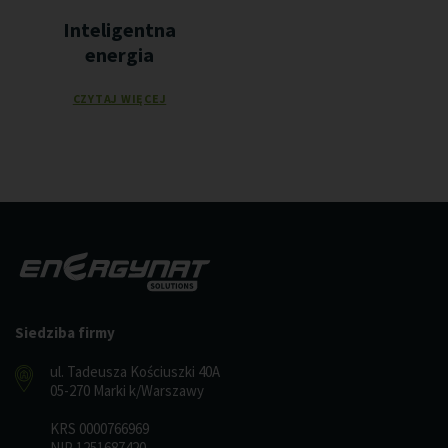
Inteligentna
energia
CZYTAJ WIĘCEJ
Siedziba firmy
ul. Tadeusza Kościuszki 40A
05-270 Marki k/Warszawy
KRS 0000766969
NIP 1251687420