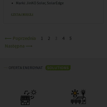
Marki: JinKO Solar, SolarEdge
CZYTAJ WIĘCEJ
⟵ Poprzednia
1
2
3
4
5
Następna ⟶
OFERTA ENERGYNAT