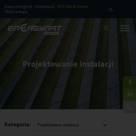
Grupa Energynat
Dystrybucja
OZE dla biznesu
PL
Obrót energią
Projektowanie instalacji
Kategoria:
Projektowanie instalacji