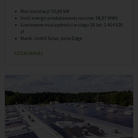
Moc instalacji: 55,69 kW
Ilość energii produkowanej rocznie: 58,97 MWh
Szacowane oszczędności w ciagu 20 lat: 1 414 920
zł
Marki: JinKO Solar, SolarEdge
CZYTAJ WIĘCEJ