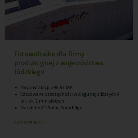
Fotowoltaika dla firmy
produkcyjnej z województwa
łódzkiego
Moc instalacji: 399,97 kW
Szacowane oszczędności w ciągu najbliższych 4
lat: ok. 1 mln złotych
Marki: JinKO Solar, SolarEdge
CZYTAJ WIĘCEJ